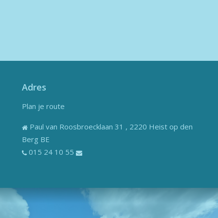
Adres
Plan je route
Paul van Roosbroecklaan 31 , 2220 Heist op den
Berg BE
015 24 10 55